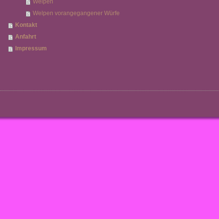
Welpen
Welpen vorangegangener Würfe
Kontakt
Anfahrt
Impressum