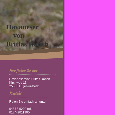
Havaneser
von
Brittas Ranch
Hier finden Sie uns
Havaneser von Brittas Ranch
Kirchweg 13
25585 Lütjenwestedt
Kontakt
Rufen Sie einfach an unter
04872-9200 oder
0174-9011905