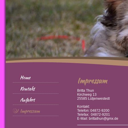
Home
Impressum
Kontakt
Britta Thun
Kirchweg 13
Anfahrt
25585 Lütjenwestedt
Kontakt:
Impressum
Telefon: 04872-9200
Telefax: 04872-9201
E-Mail: brittathun@gmx.de